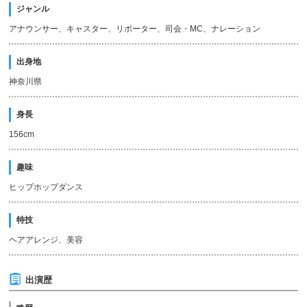
ジャンル
アナウンサー、キャスター、リポーター、司会・MC、ナレーション
出身地
神奈川県
身長
156cm
趣味
ヒップホップダンス
特技
ヘアアレンジ、美容
出演歴