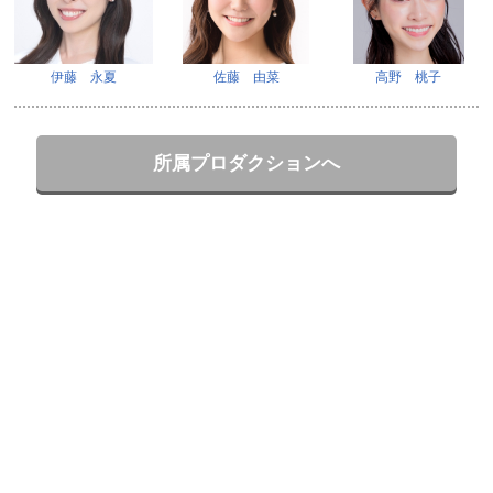
伊藤 永夏
佐藤 由菜
高野 桃子
所属プロダクションへ