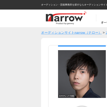
オーディション・芸能事務所を探すならオーディションサイトna
オーディションサイトnarrow（ナロー）
>