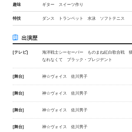
趣味
ギター スイーツ作り
特技
ダンス トランペット 水泳 ソフトテニス
出演歴
[テレビ]
海洋戦士シーセーバー ものまね紅白歌合戦 
なれなくて ブラック・プレジデント
[舞台]
神☆ヴォイス 佐川男子
[舞台]
神☆ヴォイス 佐川男子
[舞台]
神☆ヴォイス 佐川男子
[舞台]
神☆ヴォイス 佐川男子