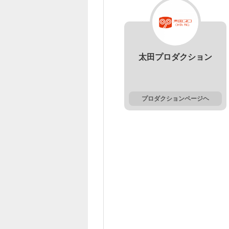
太田プロダクション
プロダクションページヘ