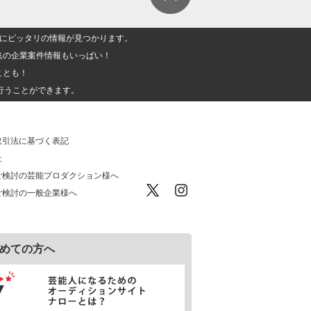
人」にピッタリの情報が見つかります。
集の企業案件情報もいっぱい！
ことも！
行うことができます。
取引法に基づく表記
社
ご検討の芸能プロダクション様へ
ご検討の一般企業様へ
めての方へ