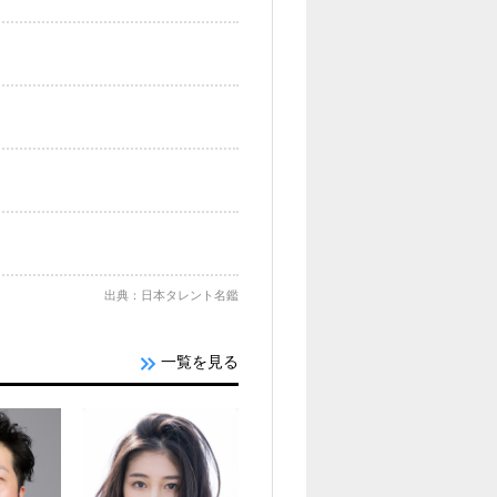
出典：日本タレント名鑑
一覧を見る