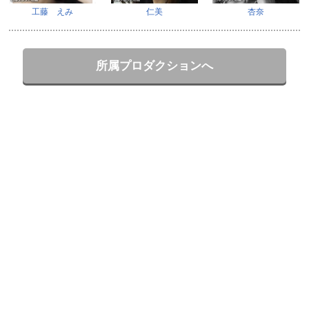
工藤 えみ
仁美
杏奈
所属プロダクションへ