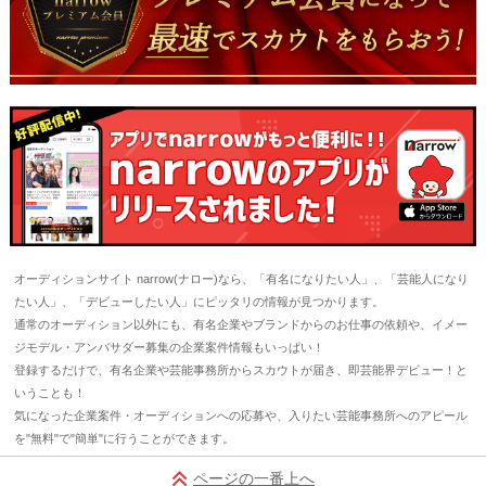
オーディションサイト narrow(ナロー)なら、「有名になりたい人」、「芸能人になり
たい人」、「デビューしたい人」にピッタリの情報が見つかります。
通常のオーディション以外にも、有名企業やブランドからのお仕事の依頼や、イメー
ジモデル・アンバサダー募集の企業案件情報もいっぱい！
登録するだけで、有名企業や芸能事務所からスカウトが届き、即芸能界デビュー！と
いうことも！
気になった企業案件・オーディションへの応募や、入りたい芸能事務所へのアピール
を"無料"で"簡単"に行うことができます。
ページの一番上へ