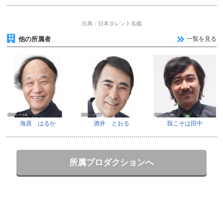
出典：日本タレント名鑑
他の所属者
一覧を見る
海原 はるか
酒井 とおる
我こそは田中
所属プロダクションへ