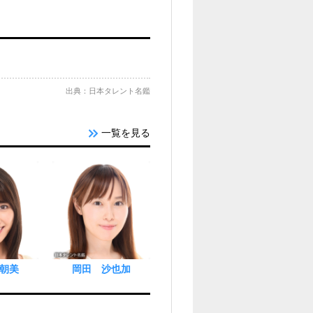
出典：日本タレント名鑑
一覧を見る
朝美
岡田 沙也加