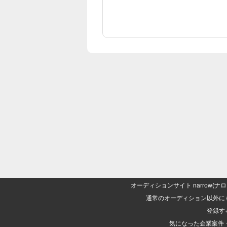
オーディションサイト narrow
通常のオーディション以外に
登録す
気になった企業案件