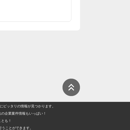
人」にピッタリの情報が見つかります。
集の企業案件情報もいっぱい！
ことも！
行うことができます。