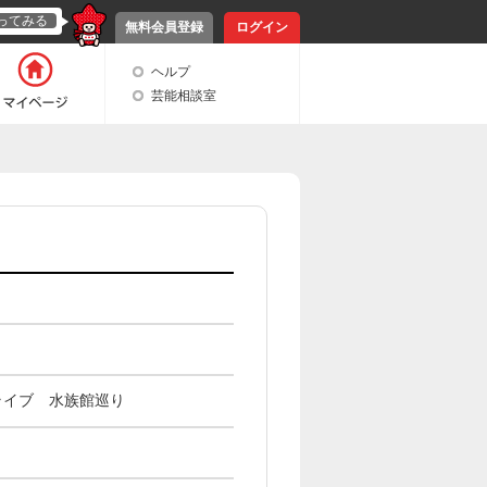
ってみる
無料会員登録
ログイン
ヘルプ
芸能相談室
ライブ 水族館巡り