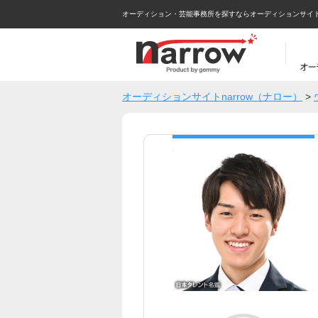
オーディション・芸能事務所を探すならオーディションサイトna
オーディションサイトnarrow（ナロー）
>