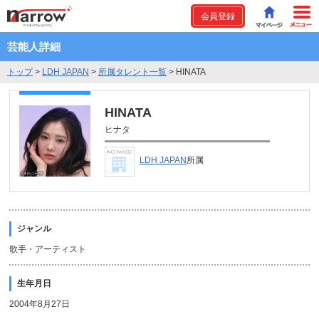
会員登録
芸能人詳細
トップ
>
LDH JAPAN
>
所属タレント一覧
>
HINATA
HINATA
ヒナタ
LDH JAPAN
所属
ジャンル
歌手・アーティスト
生年月日
2004年8月27日