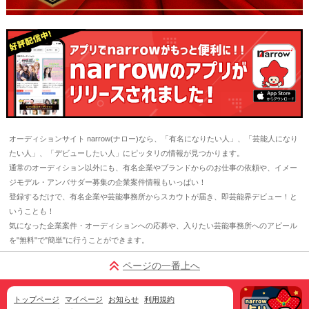
オーディションサイト narrow(ナロー)なら、「有名になりたい人」、「芸能人になり
たい人」、「デビューしたい人」にピッタリの情報が見つかります。
通常のオーディション以外にも、有名企業やブランドからのお仕事の依頼や、イメー
ジモデル・アンバサダー募集の企業案件情報もいっぱい！
登録するだけで、有名企業や芸能事務所からスカウトが届き、即芸能界デビュー！と
いうことも！
気になった企業案件・オーディションへの応募や、入りたい芸能事務所へのアピール
を"無料"で"簡単"に行うことができます。
ページの一番上へ
トップページ
マイページ
お知らせ
利用規約