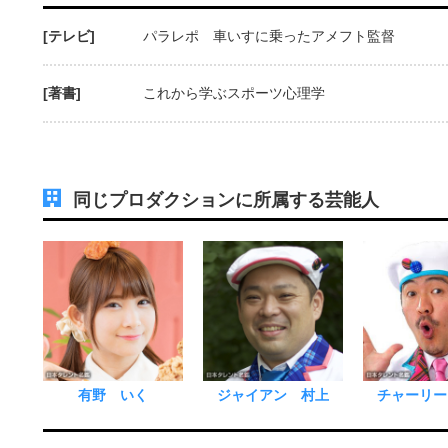
[テレビ]
パラレポ 車いすに乗ったアメフト監督
[著書]
これから学ぶスポーツ心理学
同じプロダクションに所属する芸能人
有野 いく
ジャイアン 村上
チャーリー