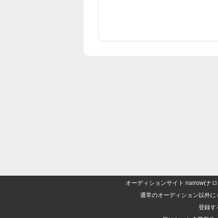
オーディションサイト narrow
通常のオーディション以外に
登録す