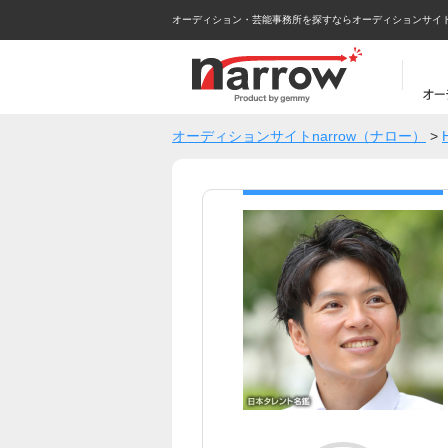
オーディション・芸能事務所を探すならオーディションサイトna
オーディションサイトnarrow（ナロー）
>