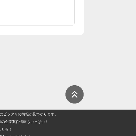
人」にピッタリの情報が見つかります。
集の企業案件情報もいっぱい！
ことも！