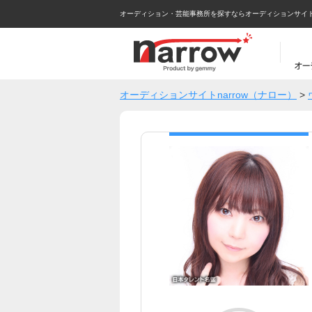
オーディション・芸能事務所を探すならオーディションサイトna
オーディションサイトnarrow（ナロー）
>