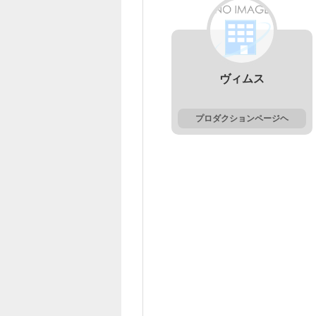
ヴィムス
プロダクションページヘ