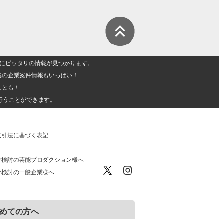
人」にピッタリの情報が見つかります。
集の企業案件情報もいっぱい！
ことも！
行うことができます。
取引法に基づく表記
社
ご検討の芸能プロダクション様へ
ご検討の一般企業様へ
めての方へ