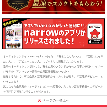
オーディションサイト narrow(ナロー)なら、「有名になりたい人」、「芸能人になり
たい人」、「デビューしたい人」にピッタリの情報が見つかります。
通常のオーディション以外にも、有名企業やブランドからのお仕事の依頼や、イメー
ジモデル・アンバサダー募集の企業案件情報もいっぱい！
登録するだけで、有名企業や芸能事務所からスカウトが届き、即芸能界デビュー！と
いうことも！
気になった企業案件・オーディションへの応募や、入りたい芸能事務所へのアピール
を"無料"で"簡単"に行うことができます。
ページの一番上へ