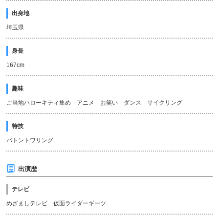
出身地
埼玉県
身長
167cm
趣味
ご当地ハローキティ集め アニメ お笑い ダンス サイクリング
特技
バトントワリング
出演歴
テレビ
めざましテレビ 仮面ライダーギーツ