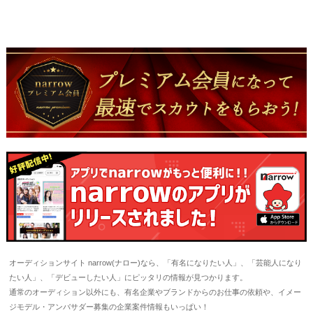
オーディションサイト narrow(ナロー)なら、「有名になりたい人」、「芸能人になり
たい人」、「デビューしたい人」にピッタリの情報が見つかります。
通常のオーディション以外にも、有名企業やブランドからのお仕事の依頼や、イメー
ジモデル・アンバサダー募集の企業案件情報もいっぱい！