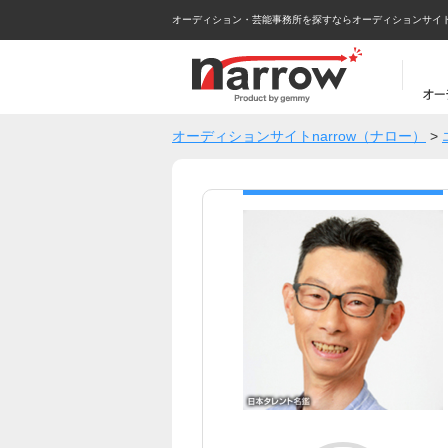
オーディション・芸能事務所を探すならオーディションサイトna
オーディションサイトnarrow（ナロー）
>