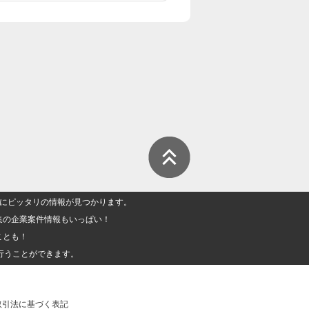
人」にピッタリの情報が見つかります。
集の企業案件情報もいっぱい！
ことも！
行うことができます。
取引法に基づく表記