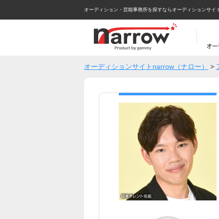
オーディション・芸能事務所を探すならオーディションサイトna
オーディションサイトnarrow（ナロー）
>