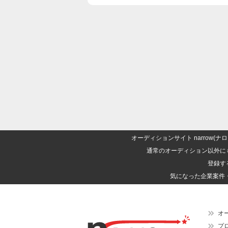
オーディションサイト narrow
通常のオーディション以外に
登録す
気になった企業案件
オ
プ