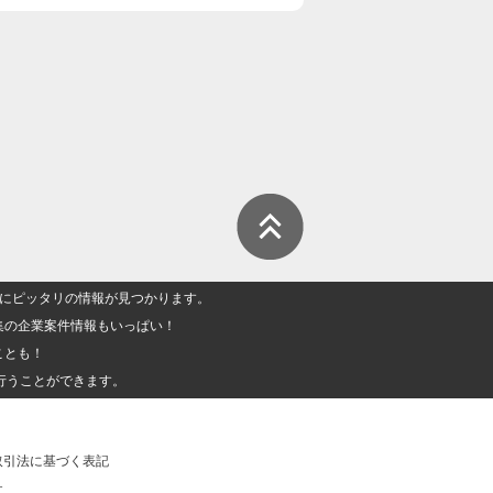
人」にピッタリの情報が見つかります。
集の企業案件情報もいっぱい！
ことも！
行うことができます。
取引法に基づく表記
社