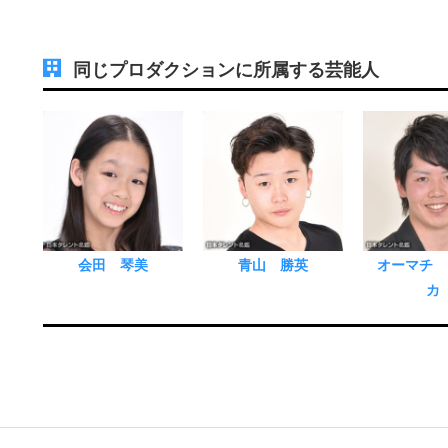
同じプロダクションに所属する芸能人
会田 琴美
青山 勝英
オーマチ 
カ