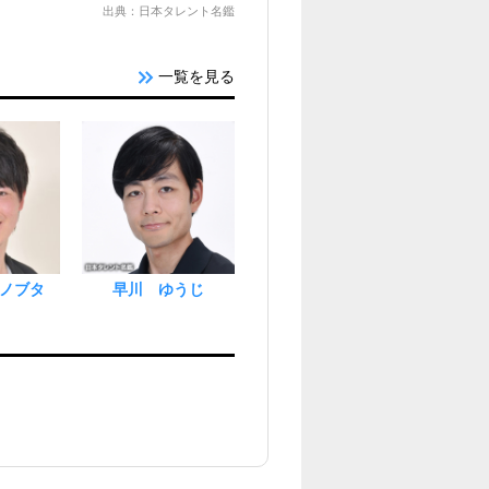
出典：日本タレント名鑑
一覧を見る
ノブタ
早川 ゆうじ