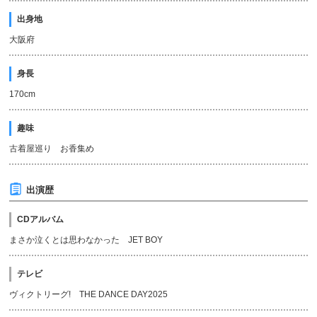
出身地
大阪府
身長
170cm
趣味
古着屋巡り お香集め
出演歴
CDアルバム
まさか泣くとは思わなかった JET BOY
テレビ
ヴィクトリーグ! THE DANCE DAY2025