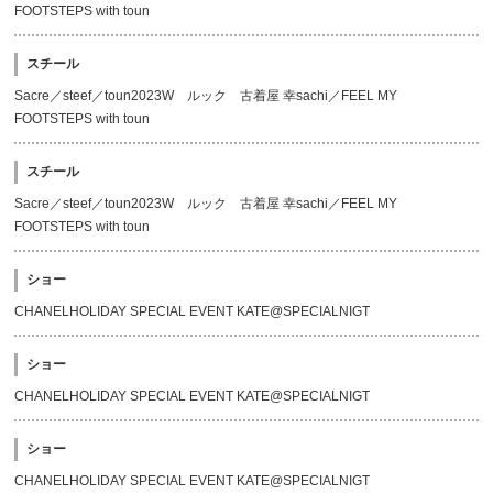
FOOTSTEPS with toun
スチール
Sacre／steef／toun2023W ルック 古着屋 幸sachi／FEEL MY
FOOTSTEPS with toun
スチール
Sacre／steef／toun2023W ルック 古着屋 幸sachi／FEEL MY
FOOTSTEPS with toun
ショー
CHANELHOLIDAY SPECIAL EVENT KATE@SPECIALNIGT
ショー
CHANELHOLIDAY SPECIAL EVENT KATE@SPECIALNIGT
ショー
CHANELHOLIDAY SPECIAL EVENT KATE@SPECIALNIGT