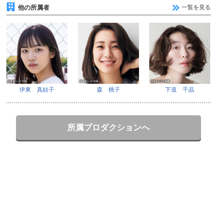
他の所属者
一覧を見る
伊東 真結子
森 桃子
下道 千晶
所属プロダクションへ