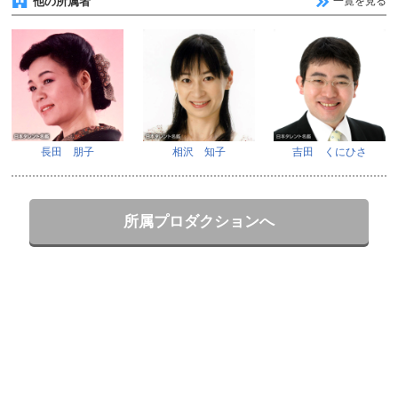
他の所属者
一覧を見る
長田 朋子
相沢 知子
吉田 くにひさ
所属プロダクションへ