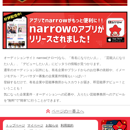
オーディションサイト narrow(ナロー)なら、「有名になりたい人」、「芸能人になり
たい人」、「デビューしたい人」にピッタリの情報が見つかります。
通常のオーディション以外にも、有名企業やブランドからのお仕事の依頼や、イメー
ジモデル・アンバサダー募集の企業案件情報もいっぱい！
登録するだけで、有名企業や芸能事務所からスカウトが届き、即芸能界デビュー！と
いうことも！
気になった企業案件・オーディションへの応募や、入りたい芸能事務所へのアピール
を"無料"で"簡単"に行うことができます。
ページの一番上へ
トップページ
マイページ
お知らせ
利用規約