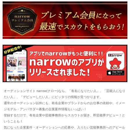
オーディションサイト narrow(ナロー)なら、「有名になりたい人」、「芸能人になり
たい人」、「デビューしたい人」にピッタリの情報が見つかります。
通常のオーディション以外にも、有名企業やブランドからのお仕事の依頼や、イメー
ジモデル・アンバサダー募集の企業案件情報もいっぱい！
登録するだけで、有名企業や芸能事務所からスカウトが届き、即芸能界デビュー！と
いうことも！
気になった企業案件・オーディションへの応募や、入りたい芸能事務所へのアピール