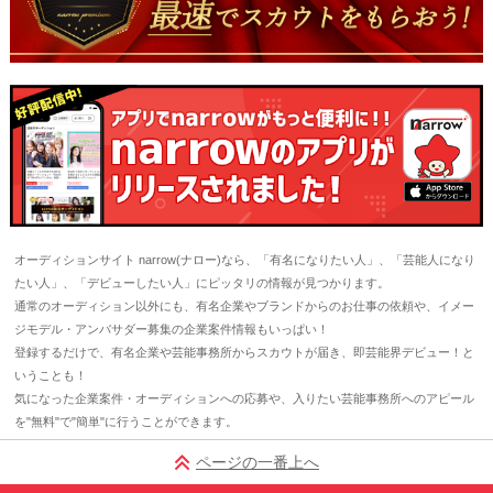
オーディションサイト narrow(ナロー)なら、「有名になりたい人」、「芸能人になり
たい人」、「デビューしたい人」にピッタリの情報が見つかります。
通常のオーディション以外にも、有名企業やブランドからのお仕事の依頼や、イメー
ジモデル・アンバサダー募集の企業案件情報もいっぱい！
登録するだけで、有名企業や芸能事務所からスカウトが届き、即芸能界デビュー！と
いうことも！
気になった企業案件・オーディションへの応募や、入りたい芸能事務所へのアピール
を"無料"で"簡単"に行うことができます。
ページの一番上へ