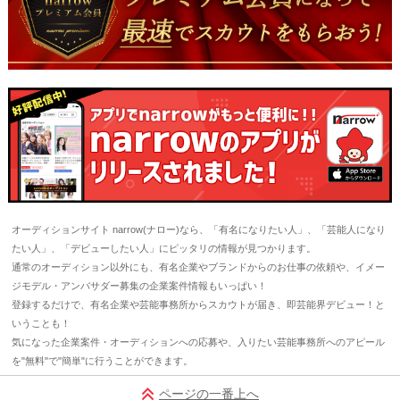
オーディションサイト narrow(ナロー)なら、「有名になりたい人」、「芸能人になり
たい人」、「デビューしたい人」にピッタリの情報が見つかります。
通常のオーディション以外にも、有名企業やブランドからのお仕事の依頼や、イメー
ジモデル・アンバサダー募集の企業案件情報もいっぱい！
登録するだけで、有名企業や芸能事務所からスカウトが届き、即芸能界デビュー！と
いうことも！
気になった企業案件・オーディションへの応募や、入りたい芸能事務所へのアピール
を"無料"で"簡単"に行うことができます。
ページの一番上へ