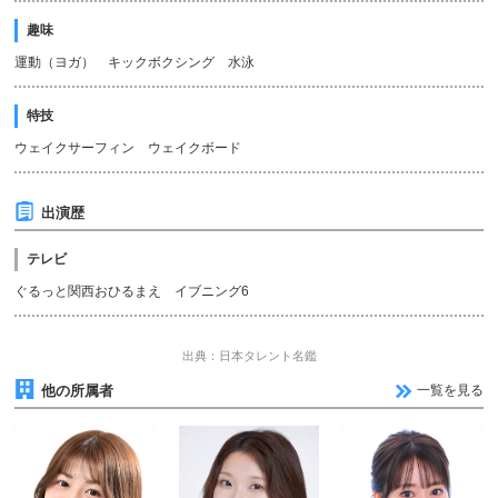
趣味
運動（ヨガ） キックボクシング 水泳
特技
ウェイクサーフィン ウェイクボード
出演歴
テレビ
ぐるっと関西おひるまえ イブニング6
出典：日本タレント名鑑
他の所属者
一覧を見る