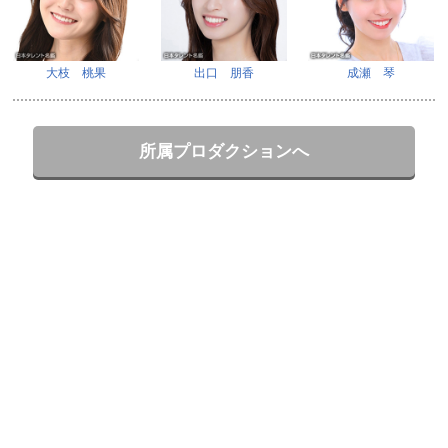
大枝 桃果
出口 朋香
成瀬 琴
所属プロダクションへ