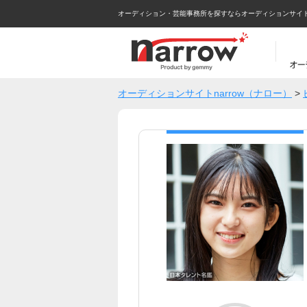
オーディション・芸能事務所を探すならオーディションサイトna
オーディションサイトnarrow（ナロー）
>