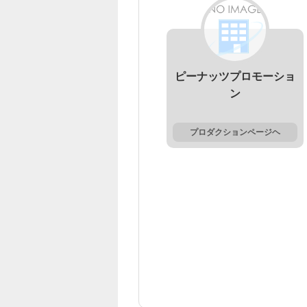
ピーナッツプロモーショ
ン
プロダクションページヘ