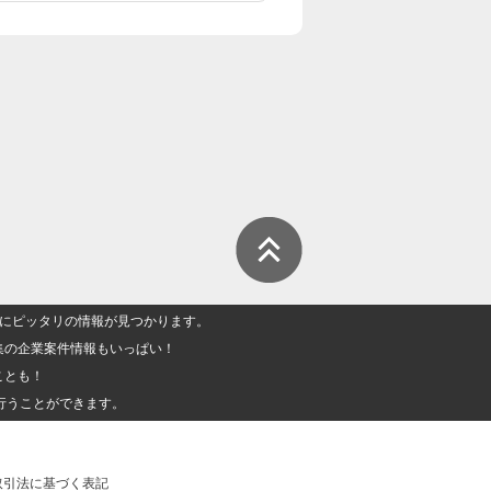
人」にピッタリの情報が見つかります。
集の企業案件情報もいっぱい！
ことも！
行うことができます。
取引法に基づく表記