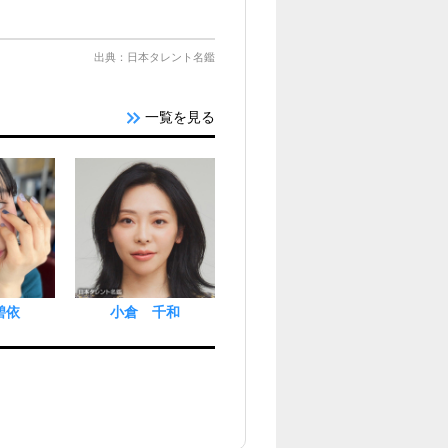
出典：日本タレント名鑑
一覧を見る
碧依
小倉 千和