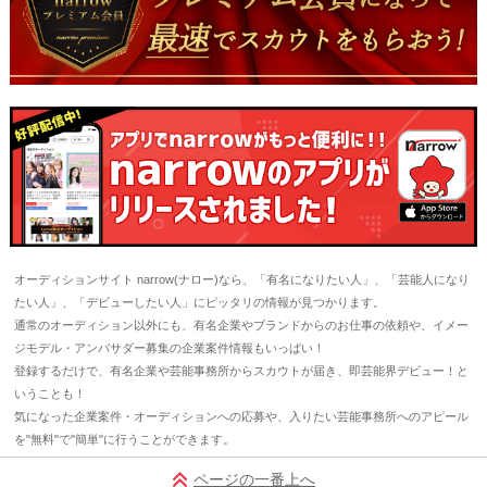
オーディションサイト narrow(ナロー)なら、「有名になりたい人」、「芸能人になり
たい人」、「デビューしたい人」にピッタリの情報が見つかります。
通常のオーディション以外にも、有名企業やブランドからのお仕事の依頼や、イメー
ジモデル・アンバサダー募集の企業案件情報もいっぱい！
登録するだけで、有名企業や芸能事務所からスカウトが届き、即芸能界デビュー！と
いうことも！
気になった企業案件・オーディションへの応募や、入りたい芸能事務所へのアピール
を"無料"で"簡単"に行うことができます。
ページの一番上へ