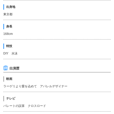
出身地
東京都
身長
168cm
特技
DIY 水泳
出演歴
映画
ラーゲリより愛を込めて アパレルデザイナー
テレビ
パレートの誤算 クロスロード