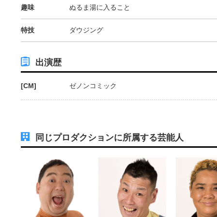
趣味
ぬるま湯に入ること
特技
ダウジング
出演歴
[CM]
ゼノンコミック
同じプロダクションに所属する芸能人