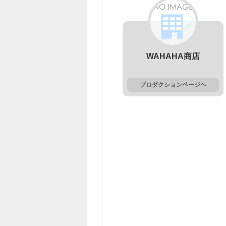
WAHAHA商店
プロダクションページヘ