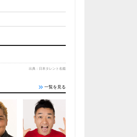
出典：日本タレント名鑑
一覧を見る