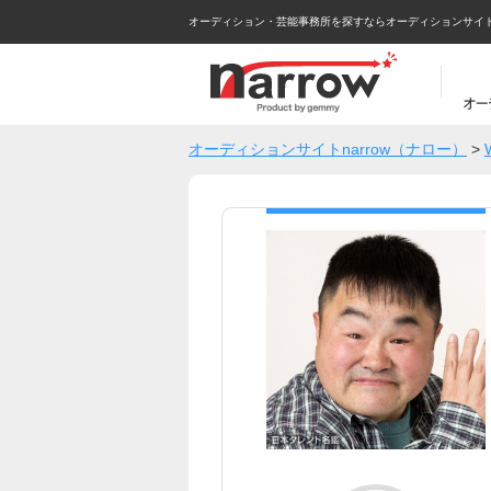
オーディション・芸能事務所を探すならオーディションサイトna
オーディションサイトnarrow（ナロー）
>