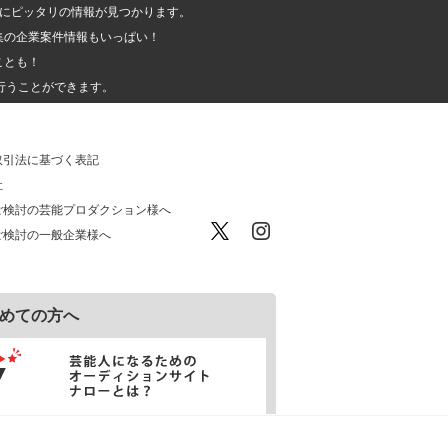
人」にピッタリの情報が見つかります。
集の企業案件情報もいっぱい！
ことも！
行うことができます。
取引法に基づく表記
社
ご検討の芸能プロダクション様へ
ご検討の一般企業様へ
めての方へ