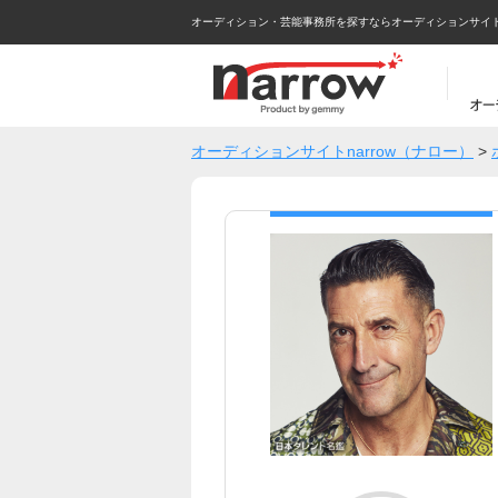
オーディション・芸能事務所を探すならオーディションサイトna
オーディションサイトnarrow（ナロー）
>