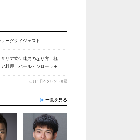
ンリーグダイジェスト
イタリア式伊達男のなり方 極
リア料理 バール・ジローラモ
出典：日本タレント名鑑
一覧を見る