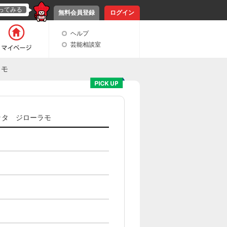
ってみる
無料会員登録
ログイン
ヘルプ
芸能相談室
ラモ
ッタ ジローラモ