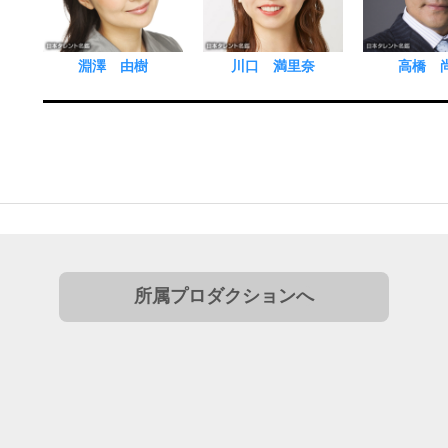
淵澤 由樹
川口 満里奈
高橋 
所属プロダクションへ