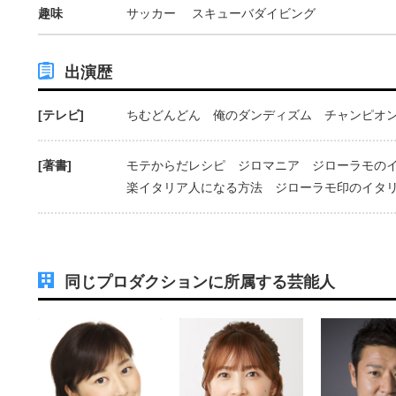
趣味
サッカー スキューバダイビング
出演歴
[テレビ]
ちむどんどん 俺のダンディズム チャンピオ
[著書]
モテからだレシピ ジロマニア ジローラモの
楽イタリア人になる方法 ジローラモ印のイタ
同じプロダクションに所属する芸能人