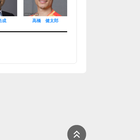
尚成
高橋 健太郎