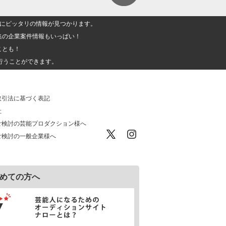
人」にピッタリの情報が見つかります。
集の企業案件情報もいっぱい！
ことも！
行うことができます。
取引法に基づく表記
社
ご検討の芸能プロダクション様へ
ご検討の一般企業様へ
めての方へ