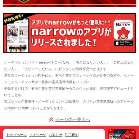
オーディションサイト narrow(ナロー)なら、「有名になりたい人」、「芸能人になり
たい人」、「デビューしたい人」にピッタリの情報が見つかります。
通常のオーディション以外にも、有名企業やブランドからのお仕事の依頼や、イメー
ジモデル・アンバサダー募集の企業案件情報もいっぱい！
登録するだけで、有名企業や芸能事務所からスカウトが届き、即芸能界デビュー！と
いうことも！
気になった企業案件・オーディションへの応募や、入りたい芸能事務所へのアピール
を"無料"で"簡単"に行うことができます。
ページの一番上へ
トップページ
マイページ
お知らせ
利用規約