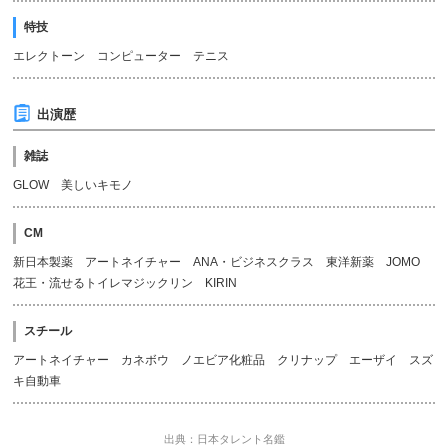
特技
エレクトーン コンピューター テニス
出演歴
雑誌
GLOW 美しいキモノ
CM
新日本製薬 アートネイチャー ANA・ビジネスクラス 東洋新薬 JOMO
花王・流せるトイレマジックリン KIRIN
スチール
アートネイチャー カネボウ ノエビア化粧品 クリナップ エーザイ スズ
キ自動車
出典：日本タレント名鑑