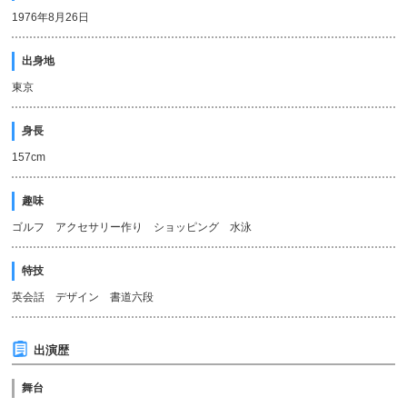
1976年8月26日
出身地
東京
身長
157cm
趣味
ゴルフ アクセサリー作り ショッピング 水泳
特技
英会話 デザイン 書道六段
出演歴
舞台