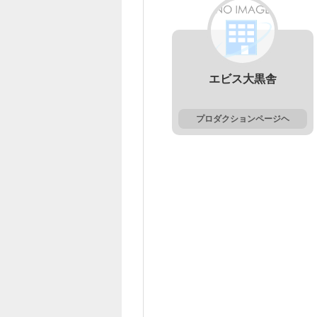
エビス大黒舎
プロダクションページヘ