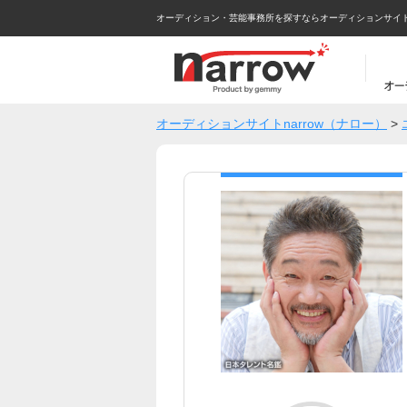
オーディション・芸能事務所を探すならオーディションサイトna
オーディションサイトnarrow（ナロー）
>