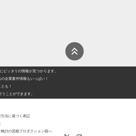
人」にピッタリの情報が見つかります。
集の企業案件情報もいっぱい！
ことも！
行うことができます。
取引法に基づく表記
社
ご検討の芸能プロダクション様へ