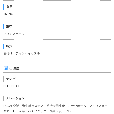
身長
161cm
趣味
マリンスポーツ
特技
着付け ティンホイッスル
出演歴
テレビ
BLUEBEAT
ナレーション
ECC英会話 資生堂ラステア 明治安田生命 ミサワホーム アイリスオー
ヤマ JT・企業 パナソニック・企業（以上CM）