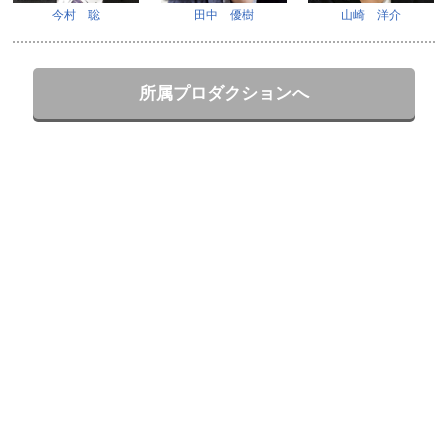
今村 聡
田中 優樹
山崎 洋介
所属プロダクションへ