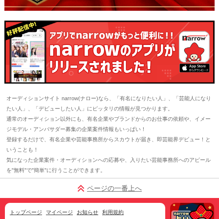
オーディションサイト narrow(ナロー)なら、「有名になりたい人」、「芸能人になり
たい人」、「デビューしたい人」にピッタリの情報が見つかります。
通常のオーディション以外にも、有名企業やブランドからのお仕事の依頼や、イメー
ジモデル・アンバサダー募集の企業案件情報もいっぱい！
登録するだけで、有名企業や芸能事務所からスカウトが届き、即芸能界デビュー！と
いうことも！
気になった企業案件・オーディションへの応募や、入りたい芸能事務所へのアピール
を"無料"で"簡単"に行うことができます。
ページの一番上へ
トップページ
マイページ
お知らせ
利用規約