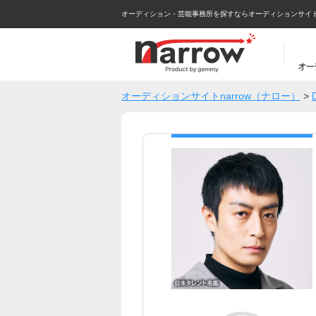
オーディション・芸能事務所を探すならオーディションサイトna
オーディションサイトnarrow（ナロー）
>