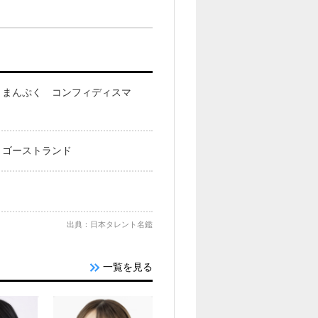
 まんぷく コンフィディスマ
・ゴーストランド
出典：日本タレント名鑑
一覧を見る