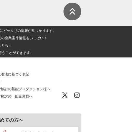
人」にピッタリの情報が見つかります。
集の企業案件情報もいっぱい！
ことも！
行うことができます。
取引法に基づく表記
社
ご検討の芸能プロダクション様へ
ご検討の一般企業様へ
めての方へ