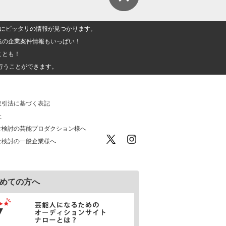
人」にピッタリの情報が見つかります。
集の企業案件情報もいっぱい！
ことも！
行うことができます。
取引法に基づく表記
社
ご検討の芸能プロダクション様へ
ご検討の一般企業様へ
めての方へ