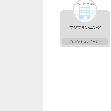
フジプランニング
プロダクションページヘ