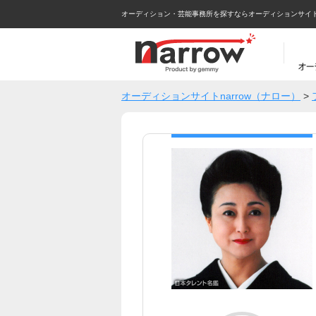
オーディション・芸能事務所を探すならオーディションサイトna
オーディションサイトnarrow（ナロー）
>