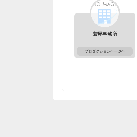
若尾事務所
プロダクションページヘ