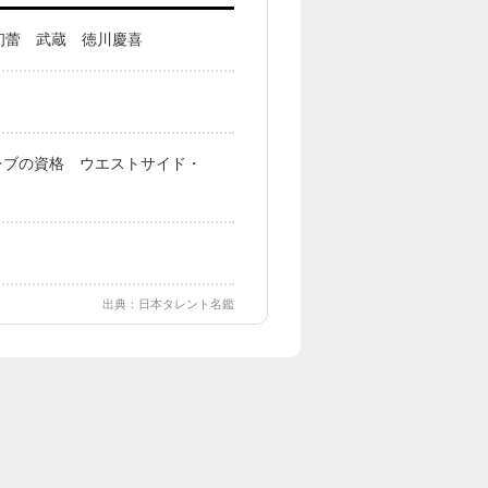
初蕾 武蔵 徳川慶喜
レブの資格 ウエストサイド・
出典：日本タレント名鑑