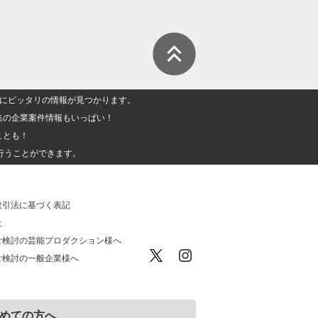
人」にピッタリの情報が見つかります。
集の企業案件情報もいっぱい！
ことも！
行うことができます。
取引法に基づく表記
社
ご検討の芸能プロダクション様へ
ご検討の一般企業様へ
めての方へ