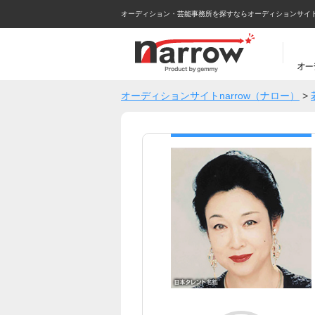
オーディション・芸能事務所を探すならオーディションサイトna
オーディションサイトnarrow（ナロー）
>