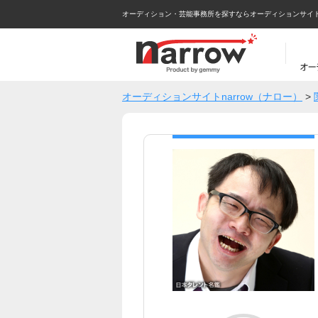
オーディション・芸能事務所を探すならオーディションサイトna
オーディションサイトnarrow（ナロー）
>