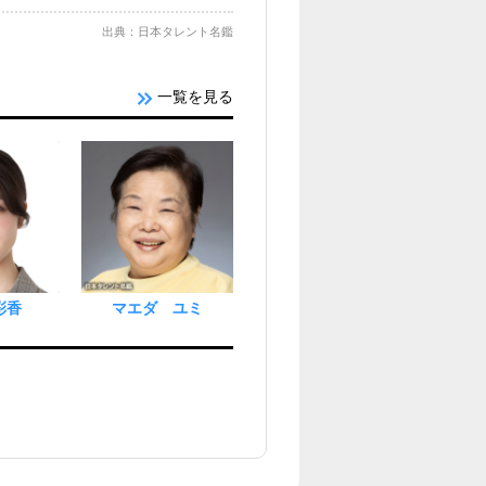
出典：日本タレント名鑑
一覧を見る
彩香
マエダ ユミ