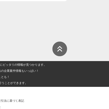
人」にピッタリの情報が見つかります。
集の企業案件情報もいっぱい！
ことも！
行うことができます。
取引法に基づく表記
社