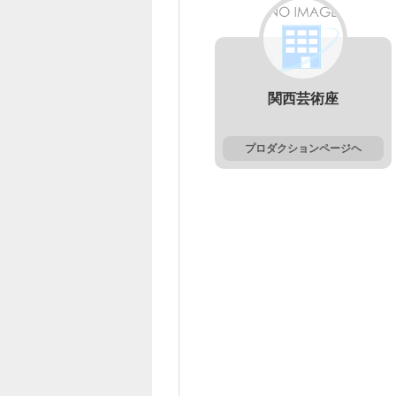
関西芸術座
プロダクションページヘ