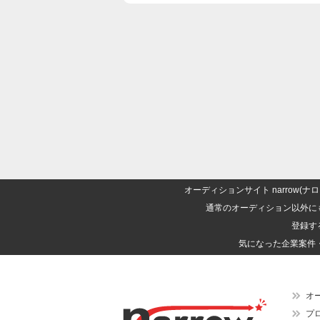
オーディションサイト narrow
通常のオーディション以外に
登録す
気になった企業案件
オ
プ