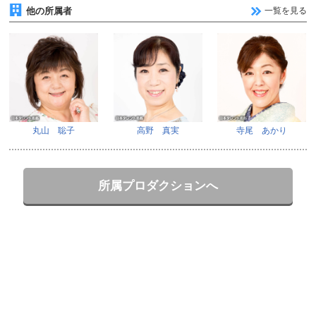
他の所属者
一覧を見る
丸山 聡子
高野 真実
寺尾 あかり
所属プロダクションへ