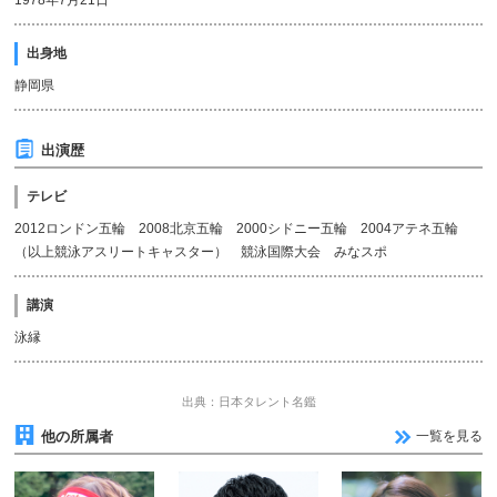
1978年7月21日
出身地
静岡県
出演歴
テレビ
2012ロンドン五輪 2008北京五輪 2000シドニー五輪 2004アテネ五輪
（以上競泳アスリートキャスター） 競泳国際大会 みなスポ
講演
泳縁
出典：日本タレント名鑑
他の所属者
一覧を見る