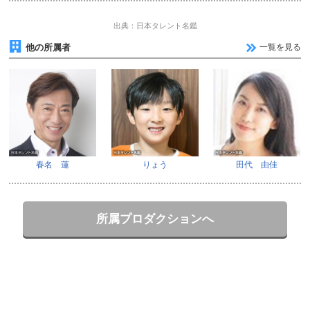
出典：日本タレント名鑑
他の所属者
一覧を見る
春名 蓮
りょう
田代 由佳
所属プロダクションへ