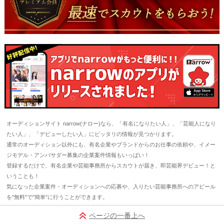
オーディションサイト narrow(ナロー)なら、「有名になりたい人」、「芸能人になり
たい人」、「デビューしたい人」にピッタリの情報が見つかります。
通常のオーディション以外にも、有名企業やブランドからのお仕事の依頼や、イメー
ジモデル・アンバサダー募集の企業案件情報もいっぱい！
登録するだけで、有名企業や芸能事務所からスカウトが届き、即芸能界デビュー！と
いうことも！
気になった企業案件・オーディションへの応募や、入りたい芸能事務所へのアピール
を"無料"で"簡単"に行うことができます。
ページの一番上へ