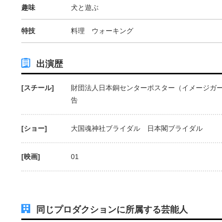
趣味
犬と遊ぶ
特技
料理 ウォーキング
出演歴
[スチール]
財団法人日本銅センターポスター（イメージガー
告
[ショー]
大国魂神社ブライダル 日本閣ブライダル
[映画]
01
同じプロダクションに所属する芸能人