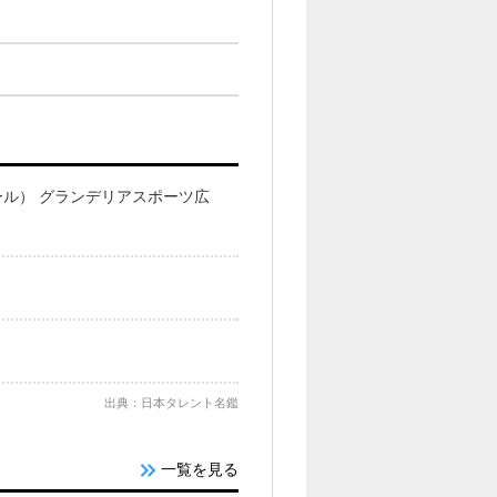
ル） グランデリアスポーツ広
出典：日本タレント名鑑
一覧を見る