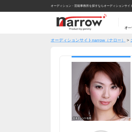
オーディション・芸能事務所を探すならオーディションサイトna
オーディションサイトnarrow（ナロー）
>