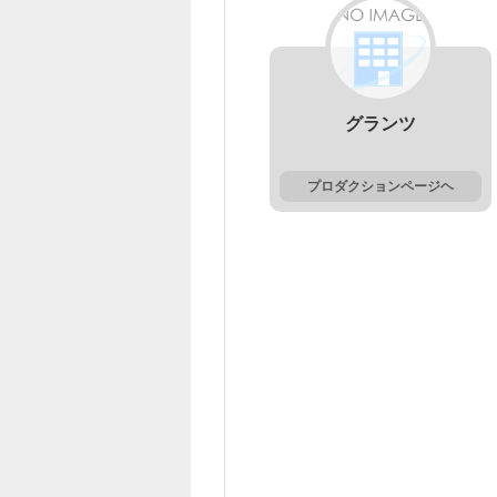
グランツ
プロダクションページヘ