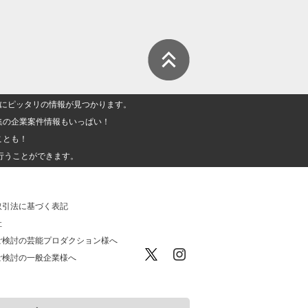
人」にピッタリの情報が見つかります。
集の企業案件情報もいっぱい！
ことも！
行うことができます。
取引法に基づく表記
社
ご検討の芸能プロダクション様へ
ご検討の一般企業様へ