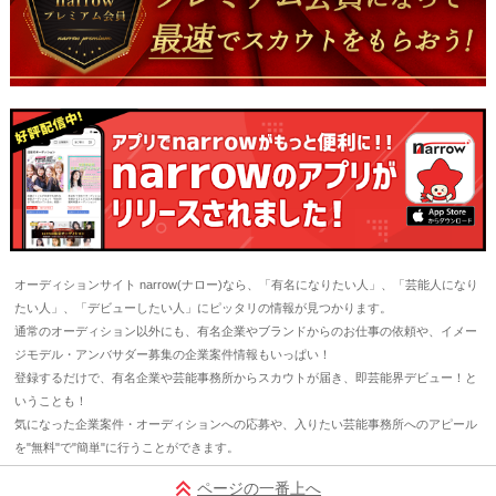
オーディションサイト narrow(ナロー)なら、「有名になりたい人」、「芸能人になり
たい人」、「デビューしたい人」にピッタリの情報が見つかります。
通常のオーディション以外にも、有名企業やブランドからのお仕事の依頼や、イメー
ジモデル・アンバサダー募集の企業案件情報もいっぱい！
登録するだけで、有名企業や芸能事務所からスカウトが届き、即芸能界デビュー！と
いうことも！
気になった企業案件・オーディションへの応募や、入りたい芸能事務所へのアピール
を"無料"で"簡単"に行うことができます。
ページの一番上へ