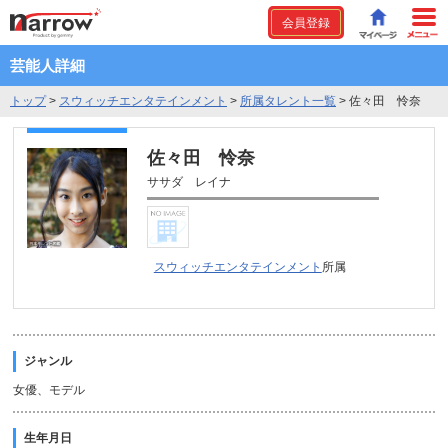
会員登録
芸能人詳細
トップ
>
スウィッチエンタテインメント
>
所属タレント一覧
>
佐々田 怜奈
佐々田 怜奈
ササダ レイナ
スウィッチエンタテインメント
所属
ジャンル
女優、モデル
生年月日