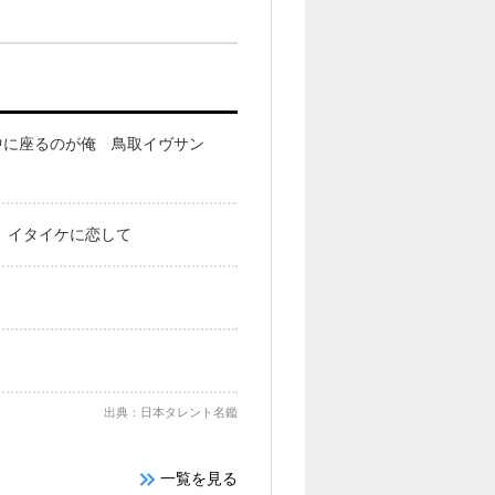
中に座るのが俺 鳥取イヴサン
 イタイケに恋して
出典：日本タレント名鑑
一覧を見る