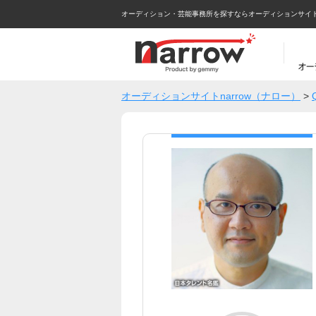
オーディション・芸能事務所を探すならオーディションサイトna
オーディションサイトnarrow（ナロー）
>