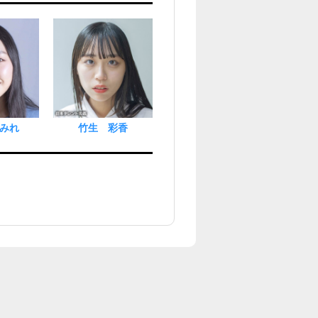
みれ
竹生 彩香