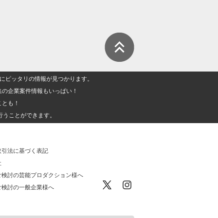
人」にピッタリの情報が見つかります。
集の企業案件情報もいっぱい！
ことも！
行うことができます。
取引法に基づく表記
社
ご検討の芸能プロダクション様へ
ご検討の一般企業様へ