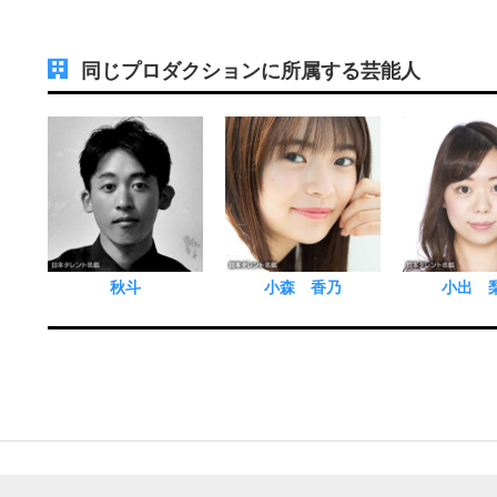
同じプロダクションに所属する芸能人
秋斗
小森 香乃
小出 