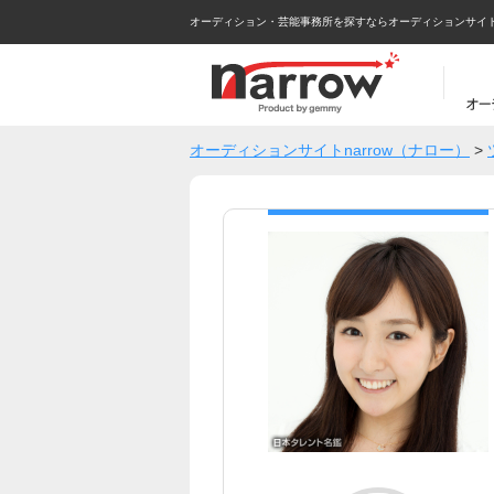
オーディション・芸能事務所を探すならオーディションサイトna
オーディションサイトnarrow（ナロー）
>