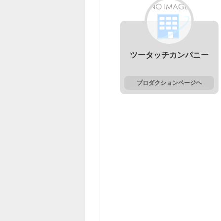
ツータッチカンパニー
プロダクションページヘ