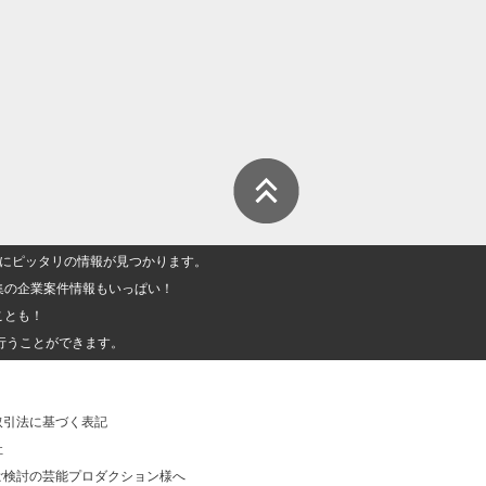
人」にピッタリの情報が見つかります。
集の企業案件情報もいっぱい！
ことも！
行うことができます。
取引法に基づく表記
社
ご検討の芸能プロダクション様へ