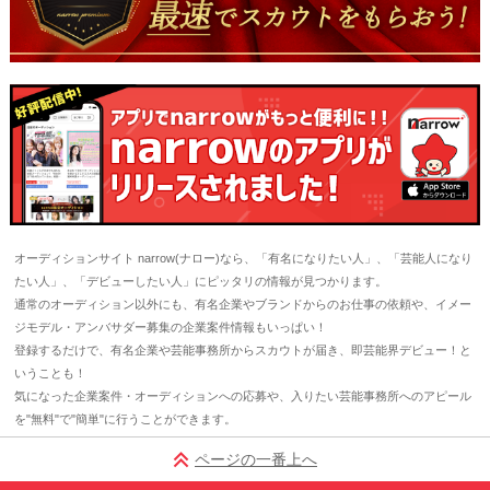
オーディションサイト narrow(ナロー)なら、「有名になりたい人」、「芸能人になり
たい人」、「デビューしたい人」にピッタリの情報が見つかります。
通常のオーディション以外にも、有名企業やブランドからのお仕事の依頼や、イメー
ジモデル・アンバサダー募集の企業案件情報もいっぱい！
登録するだけで、有名企業や芸能事務所からスカウトが届き、即芸能界デビュー！と
いうことも！
気になった企業案件・オーディションへの応募や、入りたい芸能事務所へのアピール
を"無料"で"簡単"に行うことができます。
ページの一番上へ