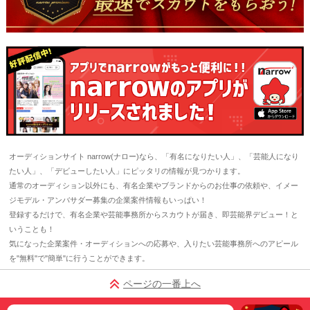
オーディションサイト narrow(ナロー)なら、「有名になりたい人」、「芸能人になり
たい人」、「デビューしたい人」にピッタリの情報が見つかります。
通常のオーディション以外にも、有名企業やブランドからのお仕事の依頼や、イメー
ジモデル・アンバサダー募集の企業案件情報もいっぱい！
登録するだけで、有名企業や芸能事務所からスカウトが届き、即芸能界デビュー！と
いうことも！
気になった企業案件・オーディションへの応募や、入りたい芸能事務所へのアピール
を"無料"で"簡単"に行うことができます。
ページの一番上へ