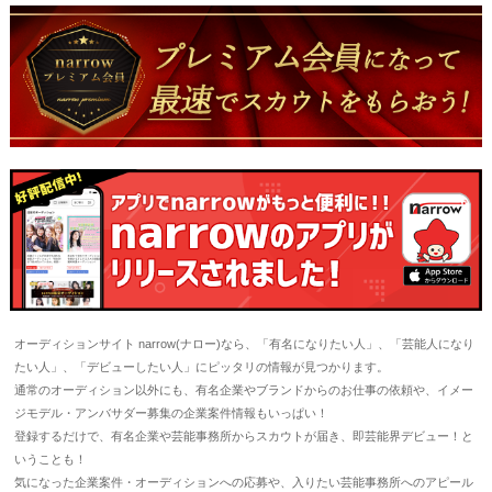
オーディションサイト narrow(ナロー)なら、「有名になりたい人」、「芸能人になり
たい人」、「デビューしたい人」にピッタリの情報が見つかります。
通常のオーディション以外にも、有名企業やブランドからのお仕事の依頼や、イメー
ジモデル・アンバサダー募集の企業案件情報もいっぱい！
登録するだけで、有名企業や芸能事務所からスカウトが届き、即芸能界デビュー！と
いうことも！
気になった企業案件・オーディションへの応募や、入りたい芸能事務所へのアピール