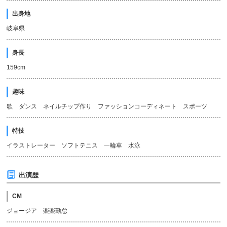
出身地
岐阜県
身長
159cm
趣味
歌 ダンス ネイルチップ作り ファッションコーディネート スポーツ
特技
イラストレーター ソフトテニス 一輪車 水泳
出演歴
CM
ジョージア 楽楽勤怠