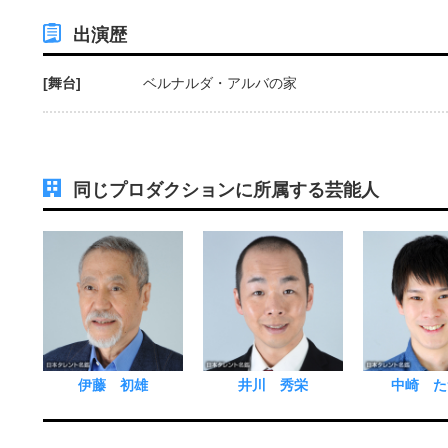
出演歴
[舞台]
ベルナルダ・アルバの家
同じプロダクションに所属する芸能人
伊藤 初雄
井川 秀栄
中崎 た