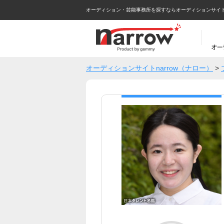
オーディション・芸能事務所を探すならオーディションサイトna
オーディションサイトnarrow（ナロー）
>