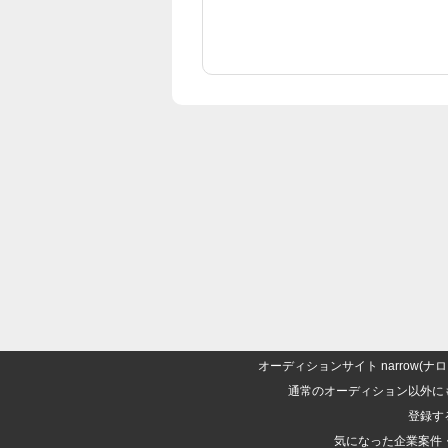
オーディションサイト narrow
通常のオーディション以外に
登録す
気になった企業案件