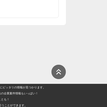
人」にピッタリの情報が見つかります。
集の企業案件情報もいっぱい！
ことも！
行うことができます。