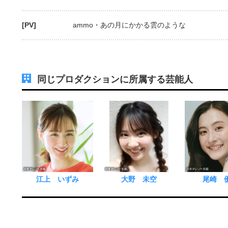
[PV]
ammo・あの月にかかる雲のような
同じプロダクションに所属する芸能人
江上 いずみ
大野 未空
尾崎 