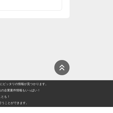
人」にピッタリの情報が見つかります。
集の企業案件情報もいっぱい！
ことも！
行うことができます。