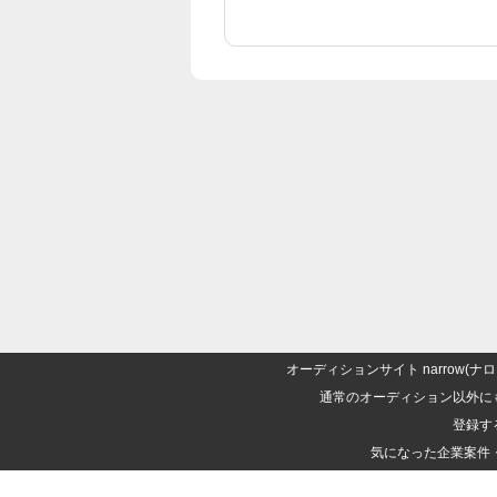
オーディションサイト narrow
通常のオーディション以外に
登録す
気になった企業案件