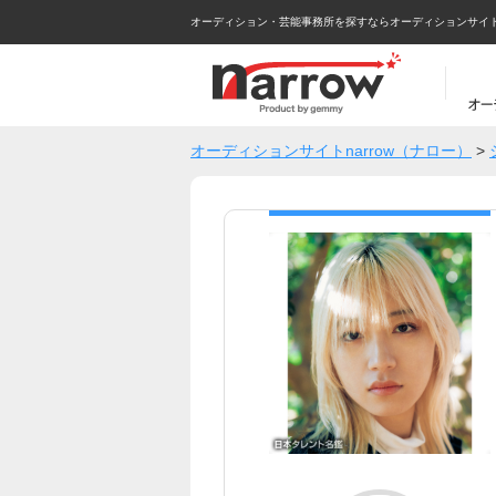
オーディション・芸能事務所を探すならオーディションサイトna
オーディションサイトnarrow（ナロー）
>