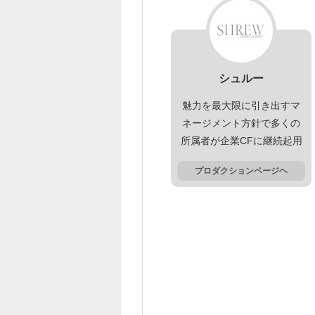
シュルー
魅力を最大限に引き出すマ
ネージメント方針で多くの
所属者が企業CFに継続起用
プロダクションページヘ