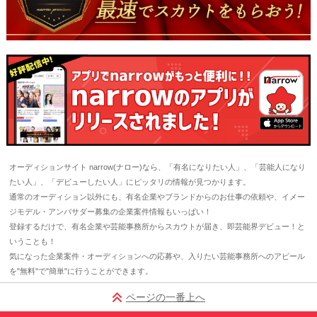
オーディションサイト narrow(ナロー)なら、「有名になりたい人」、「芸能人になり
たい人」、「デビューしたい人」にピッタリの情報が見つかります。
通常のオーディション以外にも、有名企業やブランドからのお仕事の依頼や、イメー
ジモデル・アンバサダー募集の企業案件情報もいっぱい！
登録するだけで、有名企業や芸能事務所からスカウトが届き、即芸能界デビュー！と
いうことも！
気になった企業案件・オーディションへの応募や、入りたい芸能事務所へのアピール
を"無料"で"簡単"に行うことができます。
ページの一番上へ